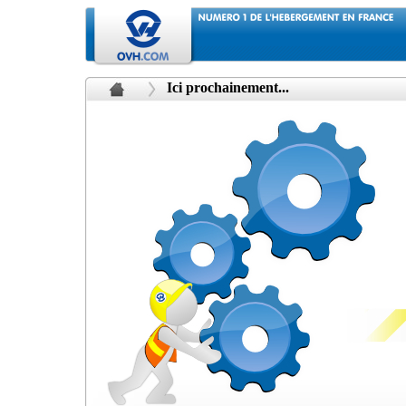
Ici prochainement...